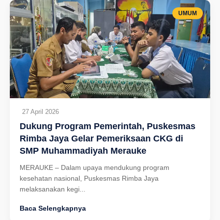
UMUM
27 April 2026
Dukung Program Pemerintah, Puskesmas
Rimba Jaya Gelar Pemeriksaan CKG di
SMP Muhammadiyah Merauke
MERAUKE – Dalam upaya mendukung program
kesehatan nasional, Puskesmas Rimba Jaya
melaksanakan kegi...
Baca Selengkapnya