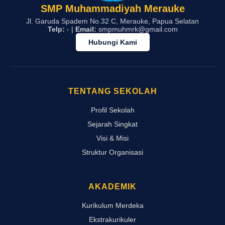
SMP Muhammadiyah Merauke
Jl. Garuda Spadem No.32 C, Merauke, Papua Selatan
Telp:
- |
Email:
smpmuhmrk@gmail.com
Hubungi Kami
TENTANG SEKOLAH
Profil Sekolah
Sejarah Singkat
Visi & Misi
Struktur Organisasi
AKADEMIK
Kurikulum Merdeka
Ekstrakurikuler