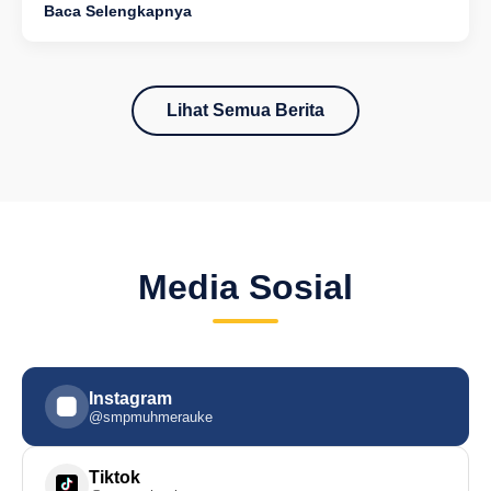
Baca Selengkapnya
Lihat Semua Berita
Media Sosial
Instagram
@smpmuhmerauke
Tiktok